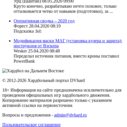
Урц (Шайтан)
08.05.2020 09:00
Круто конечно, разрабатываю нечто похожее, только
отталкивается четко от навыков (подготовки), за ...
Оперативная сводка – 2020 год
Форест
28.04.2020 08:19
Подсказка :lol:
Модификация маски МАГ (установка кулера и защита):
инструкция от Вэскера
Wesker
25.04.2020 08:48
Переделал источник питания, вместо кроны поставил
PowerBank
© 2012-2026 Хардбольный портал DVhard
18+ Информация на сайте предназначена исключительно для
проведения официальных игр хардбольного движения.
Копирование материалов разрешено только с указанием
активной ссылки на первоисточник
Вопросы и предложения -
admin@dvhard.ru
Пользовательское соглашение