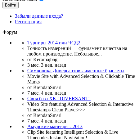
Войти
Забыли данные входа?
Регистрация
Форум
Турниры 2014 или ЧСД2
Точность измерений — фундамент качества на
любом производстве. Небольшое...
от
Keromajbag
3 мес. 3 нед. назад
Символика Диверсантов - именные браслеты
Movie Site with Advanced Selection & Clickable Time
Marks
от
BrendanSmarl
7 мес. 4 нед. назад
Своя база ХК "DIVERSANT"
Video Site featuring Advanced Selection & Interactive
Timestamps Clean Player>>>
от
BrendanSmarl
7 мес. 4 нед. назад
Амурские маневры - 2013
Clip Site featuring Intelligent Selection & Live
Timecodes Instant Navigation!