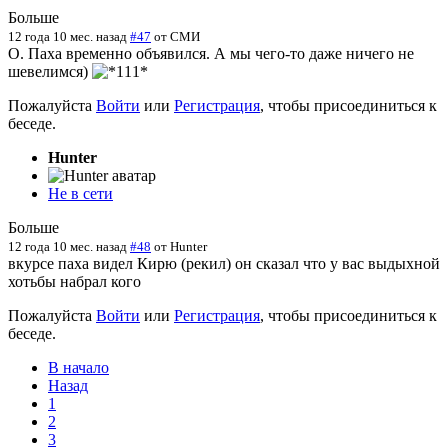
Больше
12 года 10 мес. назад
#47
от
СМИ
О. Паха временно объявился. А мы чего-то даже ничего не
шевелимся)
Пожалуйста
Войти
или
Регистрация
, чтобы присоединиться к
беседе.
Hunter
Не в сети
Больше
12 года 10 мес. назад
#48
от
Hunter
вкурсе паха видел Кирю (рекил) он сказал что у вас выдыхной
хотьбы набрал кого
Пожалуйста
Войти
или
Регистрация
, чтобы присоединиться к
беседе.
В начало
Назад
1
2
3