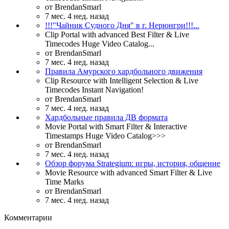
от
BrendanSmarl
7 мес. 4 нед. назад
!!!"Чайник Судного Дня" в г. Нерюнгри!!!...
Clip Portal with advanced Best Filter & Live
Timecodes Huge Video Catalog...
от
BrendanSmarl
7 мес. 4 нед. назад
Правила Амурского хардбольного движения
Clip Resource with Intelligent Selection & Live
Timecodes Instant Navigation!
от
BrendanSmarl
7 мес. 4 нед. назад
Хардбольные правила ДВ формата
Movie Portal with Smart Filter & Interactive
Timestamps Huge Video Catalog>>>
от
BrendanSmarl
7 мес. 4 нед. назад
Обзор форума Strategium: игры, история, общение
Movie Resource with advanced Smart Filter & Live
Time Marks
от
BrendanSmarl
7 мес. 4 нед. назад
Комментарии