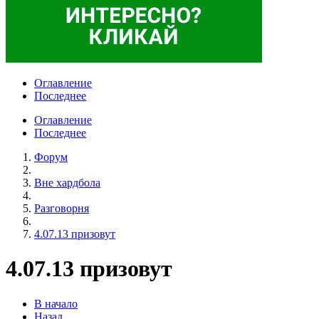
Оглавление
Последнее
Оглавление
Последнее
Форум
Вне хардбола
Разговорня
4.07.13 призовут
4.07.13 призовут
В начало
Назад