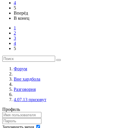
4
5
Вперёд
В конец
1
2
3
4
5
Форум
Вне хардбола
Разговорня
4.07.13 призовут
Профиль
Запомнить меня