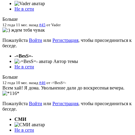
Не в сети
Больше
12 года 11 мес. назад
#45
от
Vader
ждем тебя чувак
Пожалуйста
Войти
или
Регистрация
, чтобы присоединиться к
беседе.
-=BesS=-
Автор темы
Не в сети
Больше
12 года 10 мес. назад
#46
от
-=BesS=-
Всем хай! Я дома. Увольнение дали до воскресенья вечера.
Пожалуйста
Войти
или
Регистрация
, чтобы присоединиться к
беседе.
СМИ
Не в сети