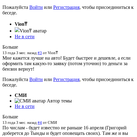
Пожалуйста
Войти
или
Регистрация
, чтобы присоединиться к
беседе.
Vion₸
Не в сети
Больше
13 года 3 мес. назад
#3
от
Vion₸
Мне кажется лучше на авто! Будет быстрее и дешевле, а если
оформить там какую-то заявку (потом уточню) то деньги за
бензин вернут!
Пожалуйста
Войти
или
Регистрация
, чтобы присоединиться к
беседе.
СМИ
Автор темы
Не в сети
Больше
13 года 3 мес. назад
#4
от
СМИ
По числам - будет известно не раньше 16 апреля (Григорий
доберется до Тынды и будет оповещать своих). Там же и вы