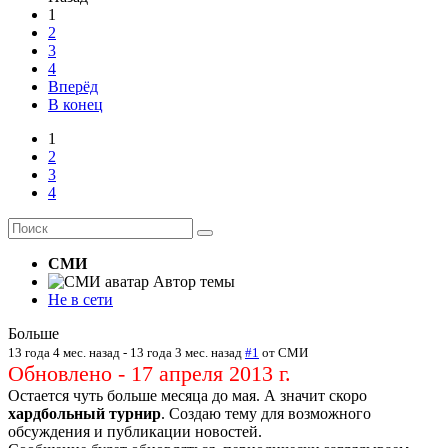
1
2
3
4
Вперёд
В конец
1
2
3
4
СМИ
Автор темы
Не в сети
Больше
13 года 4 мес. назад
-
13 года 3 мес. назад
#1
от
СМИ
Обновлено - 17 апреля 2013 г.
Остается чуть больше месяца до мая. А значит скоро
хардбольный турнир
. Создаю тему для возможного
обсуждения и публикации новостей.