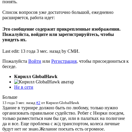
понять.
Список вопросов уже достаточно большой, ежедневно
расширяется, работа идет:
Это сообщение содержит прикрепленные изображения.
Пожалуйста, войдите или зарегистрируйтесь, чтобы
увидеть их.
Last edit: 13 года 3 мес. назад by
СМИ
.
Пожалуйста
Войти
или
Регистрация
, чтобы присоединиться к
беседе.
Кирилл GlobalHawk
Не в сети
Больше
13 года 3 мес. назад
#2
от
Кирилл GlobalHawk
Здание в турнире должно быть по любому, только нужно
организовать правильное судейство. Ребят с Нюрки поедем,
только разместиться нам бы где, или в палатках на полигоне
да и все. Еще проблема с ж/д транспортом, колеса личные
будут нет не знаю.Желание поехать есть огромное.