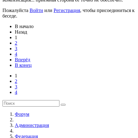
Пожалуйста
Войти
или
Регистрация
, чтобы присоединиться к
беседе.
В начало
Назад
1
2
3
4
Вперёд
В конец
1
2
3
4
Форум
Администрация
Федерация