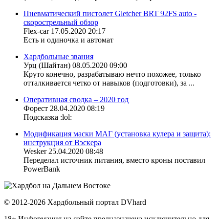
Пневматический пистолет Gletcher BRT 92FS auto -
скорострельный обзор
Flex-car
17.05.2020 20:17
Есть и одиночка и автомат
Хардбольные звания
Урц (Шайтан)
08.05.2020 09:00
Круто конечно, разрабатываю нечто похожее, только
отталкивается четко от навыков (подготовки), за ...
Оперативная сводка – 2020 год
Форест
28.04.2020 08:19
Подсказка :lol:
Модификация маски МАГ (установка кулера и защита):
инструкция от Вэскера
Wesker
25.04.2020 08:48
Переделал источник питания, вместо кроны поставил
PowerBank
© 2012-2026 Хардбольный портал DVhard
18+ Информация на сайте предназначена исключительно для