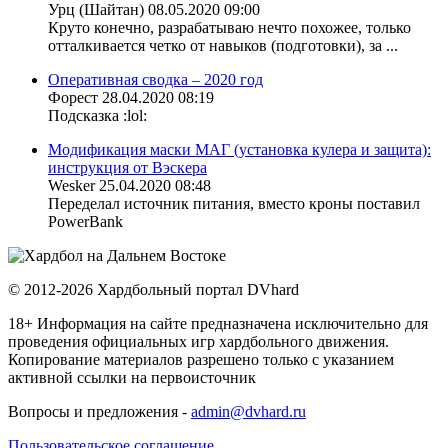
Урц (Шайтан)
08.05.2020 09:00
Круто конечно, разрабатываю нечто похожее, только
отталкивается четко от навыков (подготовки), за ...
Оперативная сводка – 2020 год
Форест
28.04.2020 08:19
Подсказка :lol:
Модификация маски МАГ (установка кулера и защита):
инструкция от Вэскера
Wesker
25.04.2020 08:48
Переделал источник питания, вместо кроны поставил
PowerBank
© 2012-2026 Хардбольный портал DVhard
18+ Информация на сайте предназначена исключительно для
проведения официальных игр хардбольного движения.
Копирование материалов разрешено только с указанием
активной ссылки на первоисточник
Вопросы и предложения -
admin@dvhard.ru
Пользовательское соглашение