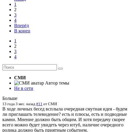
1
2
3
4
Вперёд
В конец
1
2
3
4
СМИ
Автор темы
Не в сети
Больше
13 года 3 мес. назад
#11
от
СМИ
В ходе личных бесед всплыла очередная смутная идея - будем
ли приглашать телевидение? есть и плюсы, есть и подводные
камни. Мнение должно быть общим. И хотя передачу скорее
всего можно будет увидеть через ютуб, наличие очередного
ролика должно быть приятным событием.