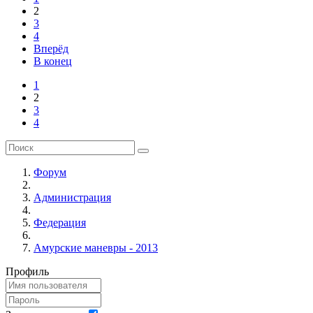
2
3
4
Вперёд
В конец
1
2
3
4
Форум
Администрация
Федерация
Амурские маневры - 2013
Профиль