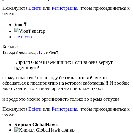
Пожалуйста
Войти
или
Регистрация
, чтобы присоединиться к
беседе.
Vion₸
Не в сети
Больше
13 года 3 мес. назад
#12
от
Vion₸
Кирилл GlobalHawk пишет: Если за бенз вернут
будет круто!
скажу покороче! по поводу бензина, это всё нужно
обращаться к предприятию на котором работаешь!!! И вообще
надо узнать что в твоей организации оплачивают
и вроде это можно организовать только во время отпуска
Пожалуйста
Войти
или
Регистрация
, чтобы присоединиться к
беседе.
Кирилл GlobalHawk