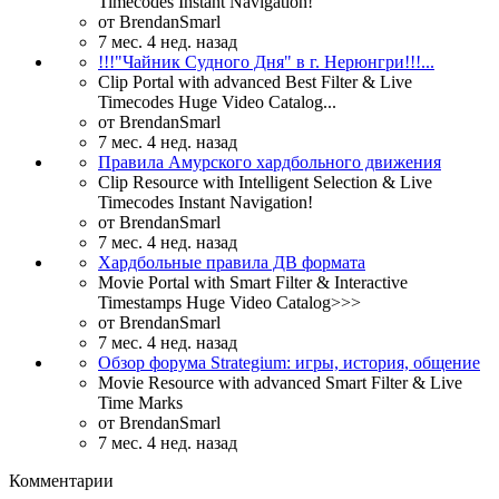
Timecodes Instant Navigation!
от
BrendanSmarl
7 мес. 4 нед. назад
!!!"Чайник Судного Дня" в г. Нерюнгри!!!...
Clip Portal with advanced Best Filter & Live
Timecodes Huge Video Catalog...
от
BrendanSmarl
7 мес. 4 нед. назад
Правила Амурского хардбольного движения
Clip Resource with Intelligent Selection & Live
Timecodes Instant Navigation!
от
BrendanSmarl
7 мес. 4 нед. назад
Хардбольные правила ДВ формата
Movie Portal with Smart Filter & Interactive
Timestamps Huge Video Catalog>>>
от
BrendanSmarl
7 мес. 4 нед. назад
Обзор форума Strategium: игры, история, общение
Movie Resource with advanced Smart Filter & Live
Time Marks
от
BrendanSmarl
7 мес. 4 нед. назад
Комментарии