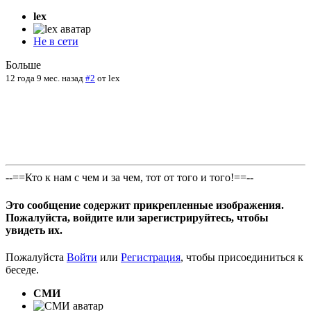
lex
Не в сети
Больше
12 года 9 мес. назад
#2
от
lex
--==Кто к нам с чем и за чем, тот от того и того!==--
Это сообщение содержит прикрепленные изображения.
Пожалуйста, войдите или зарегистрируйтесь, чтобы
увидеть их.
Пожалуйста
Войти
или
Регистрация
, чтобы присоединиться к
беседе.
СМИ