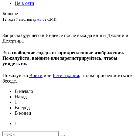
Не в сети
Больше
12 года 7 мес. назад
#3
от
СМИ
Запросы будущего в Яндексе после выхода книги Джонни и
Дезертира
Это сообщение содержит прикрепленные изображения.
Пожалуйста, войдите или зарегистрируйтесь, чтобы
увидеть их.
Пожалуйста
Войти
или
Регистрация
, чтобы присоединиться к
беседе.
В начало
Назад
1
Вперёд
В конец
1