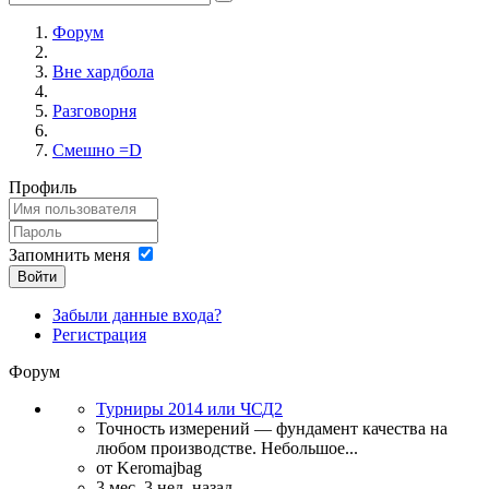
Форум
Вне хардбола
Разговорня
Смешно =D
Профиль
Запомнить меня
Войти
Забыли данные входа?
Регистрация
Форум
Турниры 2014 или ЧСД2
Точность измерений — фундамент качества на
любом производстве. Небольшое...
от
Keromajbag
3 мес. 3 нед. назад