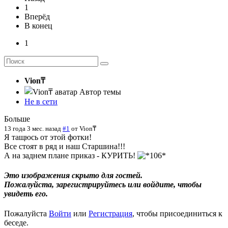
1
Вперёд
В конец
1
Vion₸
Автор темы
Не в сети
Больше
13 года 3 мес. назад
#1
от
Vion₸
Я тащюсь от этой фотки!
Все стоят в ряд и наш Старшина!!!
А на заднем плане приказ - КУРИТЬ!
Это изображения скрыто для гостей.
Пожалуйста, зарегистрируйтесь или войдите, чтобы
увидеть его.
Пожалуйста
Войти
или
Регистрация
, чтобы присоединиться к
беседе.