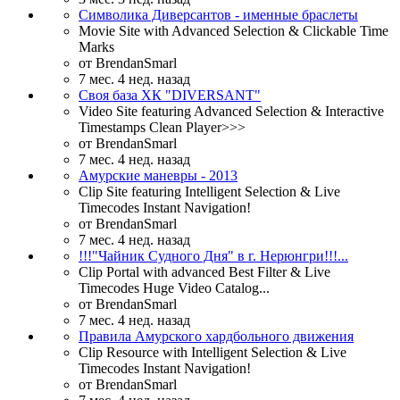
Символика Диверсантов - именные браслеты
Movie Site with Advanced Selection & Clickable Time
Marks
от
BrendanSmarl
7 мес. 4 нед. назад
Своя база ХК "DIVERSANT"
Video Site featuring Advanced Selection & Interactive
Timestamps Clean Player>>>
от
BrendanSmarl
7 мес. 4 нед. назад
Амурские маневры - 2013
Clip Site featuring Intelligent Selection & Live
Timecodes Instant Navigation!
от
BrendanSmarl
7 мес. 4 нед. назад
!!!"Чайник Судного Дня" в г. Нерюнгри!!!...
Clip Portal with advanced Best Filter & Live
Timecodes Huge Video Catalog...
от
BrendanSmarl
7 мес. 4 нед. назад
Правила Амурского хардбольного движения
Clip Resource with Intelligent Selection & Live
Timecodes Instant Navigation!
от
BrendanSmarl