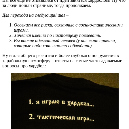
Вы все еще не отказались от идеи заняться хардболом? Ну что
за люди пошли странные, тогда продолжаем.
Для перехода на следующий шаг –
Осознаем все риски, связанные с военно-тактическими
играми.
Хочется именно по-настоящему повоевать.
Вы вполне адекватный человек (у нас есть правила,
которые надо хоть как-то соблюдать).
Ну и для общего развития и более глубокого погружения в
хардбольную атмосферу – ответы на самые частозадаваемые
вопросы про хардбол: