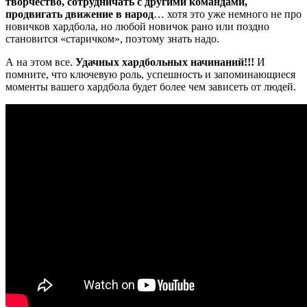
творчество, сотрудничать с другими командами,
продвигать движение в народ
… хотя это уже немного не про
новичков хардбола, но любой новичок рано или поздно
становится «старичком», поэтому знать надо.
А на этом все.
Удачных хардбольных начинаний!!!
И
помните, что ключевую роль, успешность и запоминающиеся
моменты вашего хардбола будет более чем зависеть от людей.