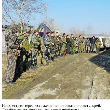
Итак, есть интерес, есть желание повоевать, но
нет людей
.
Давайте искать пути решения этой проблемы.