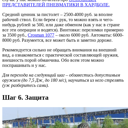
ПРЕДСТАВИТЕЛЕЙ ПНЕВМАТИКИ В ХАРДБОЛЕ.
Средний ценник за пистолет – 2500-4000 руб. за вполне
рабочий ствол. Если берем с рук, то можно взять и чего-
нибудь рублей за 500, или даже обменом (как у нас в стране
все эти операции и водятся). Винтовки: переломки примерно
за 3500 руб.,
Crosman 1077
– около 6000 руб. Автоматы: 6000-
8000 руб. Разумеется, все может быть и заметно дороже.
Рекомендуется сильно не обращать внимания на внешний
вид, а ознакомиться с практической составляющей оружия,
внешность порой обманчива. Обо всем этом можно
поспрашивать и у нас.
Для перехода на следующий шаг – обзавестись допустимым
оружием (до 7,5 Дж, до 180 м/с), научиться из него стрелять
(уж разберитесь сами).
Шаг 6. Защита