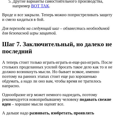
Другие варианты самостоятельного производства,
например
ВОТ ТАК
.
Вроде и все закрыли. Теперь можно попристреливать защиту
и смело кидаться в бой.
Для перехода на следующий шаг – обзавестись необходимой
для безопасной игры защитой.
Шаг 7. Заключительный, но далеко не
последний
А теперь стоит только играть-играть-и-еще-раз-играть. После
стольких проделанных усилий бросать такое дело как то и не
должно возникнуть мысли. Но бывает всякое, именно
поэтому на ранних этапах стоит еще раз хорошенько
обдумать, а надо ли оно вам, чтобы время не тратилось
напрасно.
Однообразие игр может немного надоедать, поэтому
рекомендуется новоприбывшему человеку
подавать свежие
идеи
– хорошие мысли оценят все.
А дальше надо
развивать, изобретать, проявлять