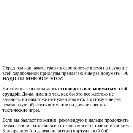
Перед тем как начать тратить свое золотое время на изучение
всей хардбольной приблуды предлагаю еще раз подумать –
А
НАДО ЛИ МНЕ ВСЕ ЭТО?!
На этом шаге я попытаюсь
отговорить вас заниматься этой
ерундой
. Да-да, именно так, как бы это все жестоко не
казалось, но нам тоже не нужен абы кто. Поэтому еще раз
рекомендую обратить внимание на другие военно-
тактические игры.
Если вы балласт по жизни, рекомендую и дальше продолжать
безвылазно играть «во все эти ваши контер-страйки и танки».
Как правило (но далеко не всегда) виртуальный бой