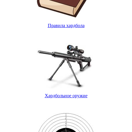
Правила хардбола
Хардбольное оружие