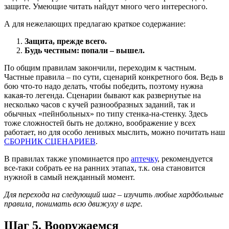
защите. Умеющие читать найдут много чего интересного.
А для нежелающих предлагаю краткое содержание:
Защита, прежде всего.
Будь честным: попали – вышел.
По общим правилам закончили, переходим к частным.
Частные правила – по сути, сценарий конкретного боя. Ведь в
бою что-то надо делать, чтобы победить, поэтому нужна
какая-то легенда. Сценарии бывают как развернутые на
несколько часов с кучей разнообразных заданий, так и
обычных «пейнбольных» по типу стенка-на-стенку. Здесь
тоже сложностей быть не должно, воображение у всех
работает, но для особо ленивых мыслить, можно почитать наш
СБОРНИК СЦЕНАРИЕВ
.
В правилах также упоминается про
аптечку
, рекомендуется
все-таки собрать ее на ранних этапах, т.к. она становится
нужной в самый нежданный момент.
Для перехода на следующий шаг – изучить любые хардбольные
правила, понимать всю движуху в игре.
Шаг 5. Вооружаемся