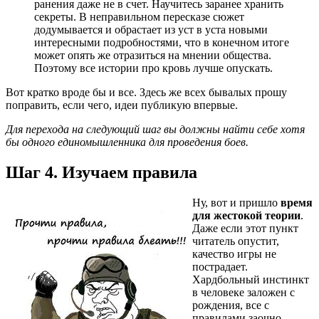
ранения даже не в счет. Научитесь заранее хранить
секреты. В неправильном пересказе сюжет
додумывается и обрастает из уст в уста новыми
интересными подробностями, что в конечном итоге
может опять же отразиться на мнении общества.
Поэтому все истории про кровь лучше опускать.
Вот кратко вроде бы и все. Здесь же всех бывалых прошу
поправить, если чего, идеи публикую впервые.
Для перехода на следующий шаг вы должны найти себе хотя
бы одного единомышленника для проведения боев.
Шаг 4. Изучаем правила
Ну, вот и пришло
время
для жестокой теории
.
Даже если этот пункт
читатель опустит,
качество игры не
пострадает.
Хардбольный инстинкт
в человеке заложен с
рождения, все с
правилами заочно