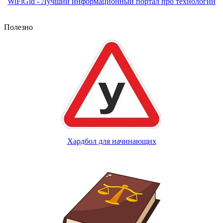
WiFiGid - Лучший информационный портал про технологии
Полезно
Хардбол для начинающих