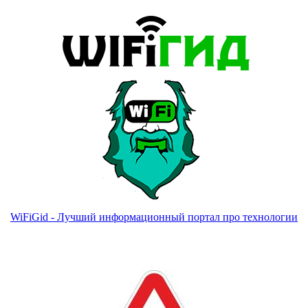
WiFiGid - Лучший информационный портал про технологии