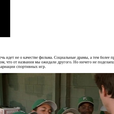
ечь идет не о качестве фильма. Социальные драмы, а тем более п
том, что от названия мы ожидали другого. Но ничего не поделае
вариации спортивных игр.