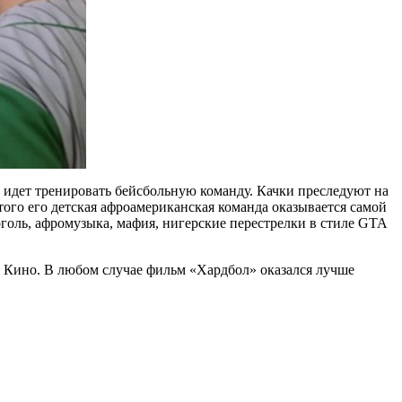
 идет тренировать бейсбольную команду. Качки преследуют на
того его детская афроамериканская команда оказывается самой
оголь, афромузыка, мафия, нигерские перестрелки в стиле GTA
же Кино. В любом случае фильм «Хардбол» оказался лучше