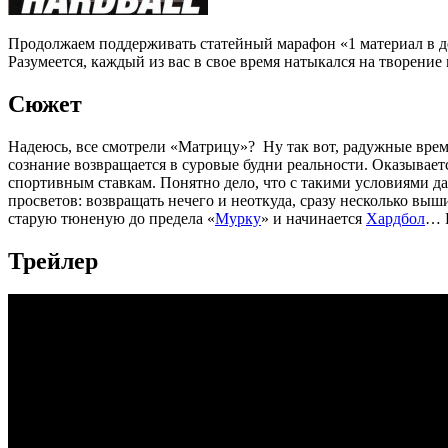
Продолжаем поддерживать статейный марафон «1 материал в 
Разумеется, каждый из вас в свое время натыкался на творение
Сюжет
Надеюсь, все смотрели «Матрицу»? Ну так вот, радужные време
сознание возвращается в суровые будни реальности. Оказывае
спортивным ставкам. Понятно дело, что с такими условиями да
просветов: возвращать нечего и неоткуда, сразу несколько вы
старую тюненую до предела «
Мурку
» и начинается
Хардбол
… Р
Трейлер