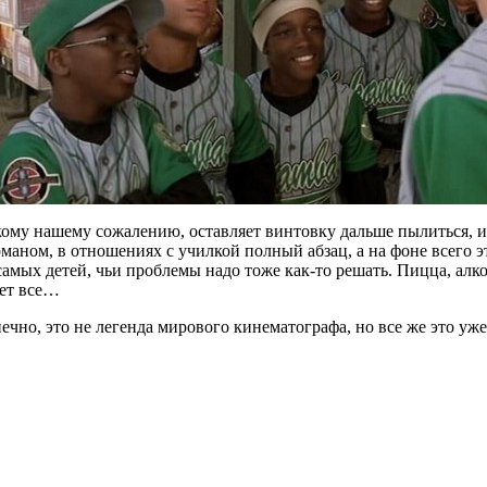
кому нашему сожалению, оставляет винтовку дальше пылиться, и
аном, в отношениях с училкой полный абзац, а на фоне всего э
самых детей, чьи проблемы надо тоже как-то решать. Пицца, алк
жет все…
ечно, это не легенда мирового кинематографа, но все же это у