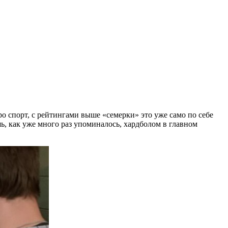
ро спорт, с рейтингами выше «семерки» это уже само по себе
шь, как уже много раз упоминалось, хардболом в главном