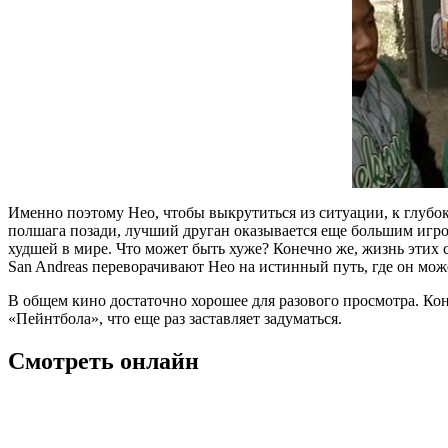
Именно поэтому Нео, чтобы выкрутиться из ситуации, к глубо
полшага позади, лучший друган оказывается еще большим игром
худшей в мире. Что может быть хуже? Конечно же, жизнь этих 
San Andreas переворачивают Нео на истинный путь, где он мо
В общем кино достаточно хорошее для разового просмотра. Кон
«Пейнтбола», что еще раз заставляет задуматься.
Смотреть онлайн