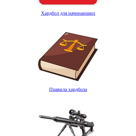
Хардбол для начинающих
Правила хардбола