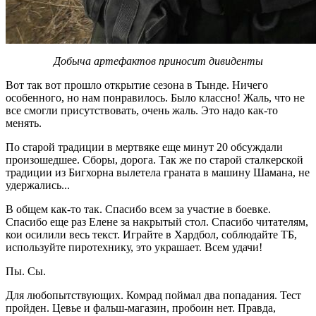
Добыча артефактов приносит дивиденты
Вот так вот прошло открытие сезона в Тынде. Ничего
особенного, но нам понравилось. Было классно! Жаль, что не
все смогли присутствовать, очень жаль. Это надо как-то
менять.
По старой традиции в мертвяке еще минут 20 обсуждали
произошедшее. Сборы, дорога. Так же по старой сталкерской
традиции из Бигхорна вылетела граната в машину Шамана, не
удержались...
В общем как-то так. Спасибо всем за участие в боевке.
Спасибо еще раз Елене за накрытый стол. Спасибо читателям,
кои осилили весь текст. Играйте в Хардбол, соблюдайте ТБ,
используйте пиротехнику, это украшает. Всем удачи!
Пы. Сы.
Для любопытствующих. Комрад поймал два попадания. Тест
пройден. Цевье и фальш-магазин, пробоин нет. Правда,