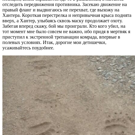
отследить передвижения противника. Засекаю движение на
правый фланг и выдвигаюсь не перехват, где выхожу на
Хантера. Короткая перестрелка и непривычная крыса поднята
вверх, а Хантер, улыбаясь сквозь маску продолжает охоту.
Забегая вперед скажу, бой мы проиграли. Кто кого убил, на
тот момент мне было совсем не важно, ибо придя в мертвяк я
приступил к экстренной трепанации комрада, впервые в
полевых условиях. Итак, дорогие мои детишечки,
усаживайтесь поудобнее.