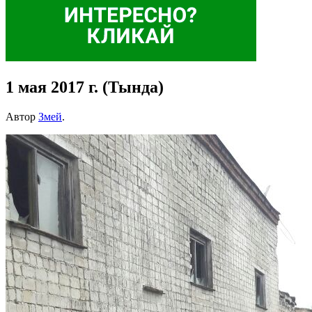
1 мая 2017 г. (Тында)
Автор
Змей
.