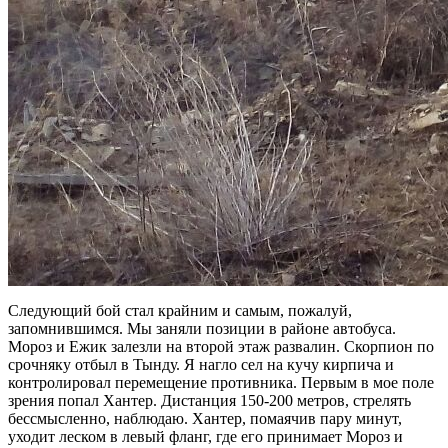
Следующий бой стал крайним и самым, пожалуй,
запомнившимся. Мы заняли позиции в районе автобуса.
Мороз и Ежик залезли на второй этаж развалин. Скорпион по
срочняку отбыл в Тынду. Я нагло сел на кучу кирпича и
контролировал перемещение противника. Первым в мое поле
зрения попал Хантер. Дистанция 150-200 метров, стрелять
бессмысленно, наблюдаю. Хантер, помаячив пару минут,
уходит леском в левый фланг, где его принимает Мороз и