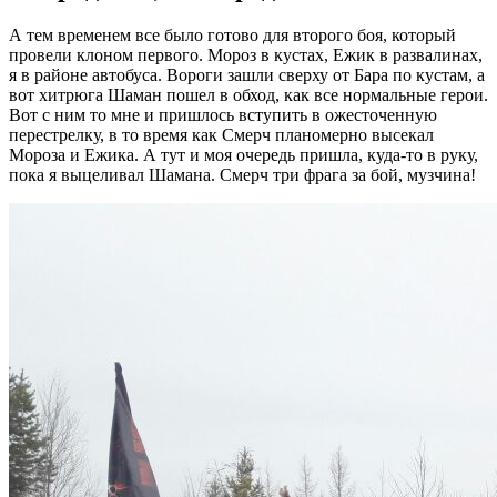
А тем временем все было готово для второго боя, который
провели клоном первого. Мороз в кустах, Ежик в развалинах,
я в районе автобуса. Вороги зашли сверху от Бара по кустам, а
вот хитрюга Шаман пошел в обход, как все нормальные герои.
Вот с ним то мне и пришлось вступить в ожесточенную
перестрелку, в то время как Смерч планомерно высекал
Мороза и Ежика. А тут и моя очередь пришла, куда-то в руку,
пока я выцеливал Шамана. Смерч три фрага за бой, музчина!