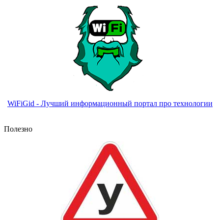
WiFiGid - Лучший информационный портал про технологии
Полезно