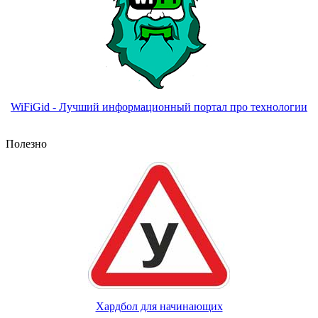
WiFiGid - Лучший информационный портал про технологии
Полезно
Хардбол для начинающих