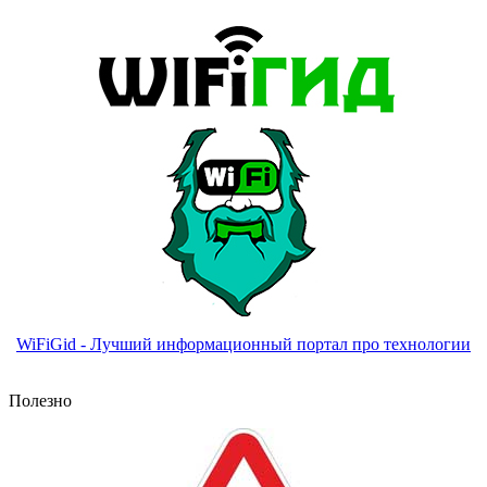
WiFiGid - Лучший информационный портал про технологии
Полезно