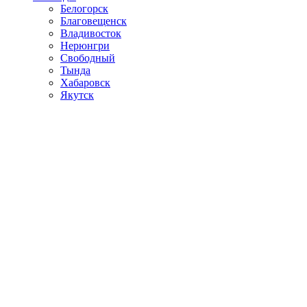
Белогорск
Благовещенск
Владивосток
Нерюнгри
Свободный
Тында
Хабаровск
Якутск