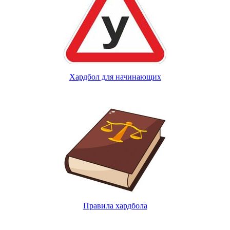
Хардбол для начинающих
Правила хардбола