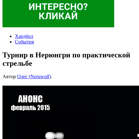
Хардбол
События
Турнир в Нерюнгри по практической
стрельбе
Автор
Олег (Neruwolf)
.