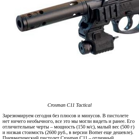
Crosman C11 Tactical
Зарезюмируем сегодня без плюсов и минусов. В пистолете
нет ничего необычного, все это мы могли видеть и ранее. Его
отличительные черты – мощность (150 м/с), малый вес (500 г)
и низкая стоимость (2600 руб., в версии Borner еще дешевле).
Пневматический пистолет Crosman C11 – отличный