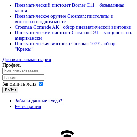
Пневматический пистолет Borner C11 – безымянная
копия
Пневматическое оружие Crosman: пистолеты и
винтовки в одном месте
Crosman Comrade AK– обзор пневматической винтовки
Пневматический пистолет Crosman C31 – мощность по-
американски
Пневматическая винтовка Crosman 1077 - обзор
"Крысы"
Добавить комментарий
Профиль
Запомнить меня
Войти
Забыли данные входа?
Регистрация