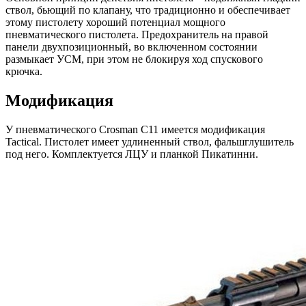
ствол, бьющий по клапану, что традиционно и обеспечивает
этому пистолету хороший потенциал мощного
пневматического пистолета. Предохранитель на правой
панели двухпозиционный, во включенном состоянии
размыкает УСМ, при этом не блокируя ход спускового
крючка.
Модификация
У пневматического Crosman C11 имеется модификация
Tactical. Пистолет имеет удлиненный ствол, фальшглушитель
под него. Комплектуется ЛЦУ и планкой Пикатинни.