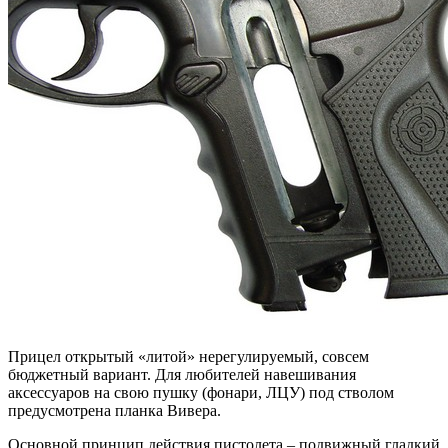
Прицел открытый «литой» нерегулируемый, совсем
бюджетный вариант. Для любителей навешивания
аксессуаров на свою пушку (фонари, ЛЦУ) под стволом
предусмотрена планка Вивера.
Основной принцип действия пистолета – подвижный гладкий