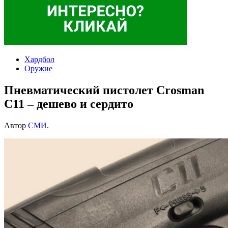
Хардбол
Оружие
Пневматический пистолет Crosman
C11 – дешево и сердито
Автор
СМИ
.