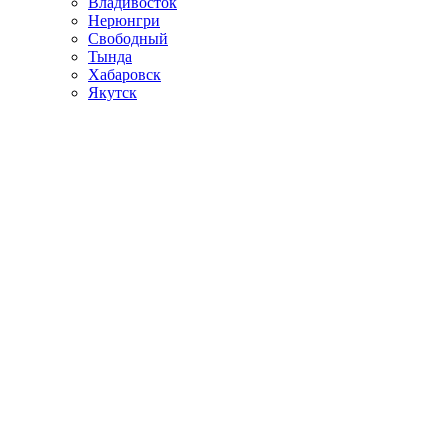
Владивосток
Нерюнгри
Свободный
Тында
Хабаровск
Якутск