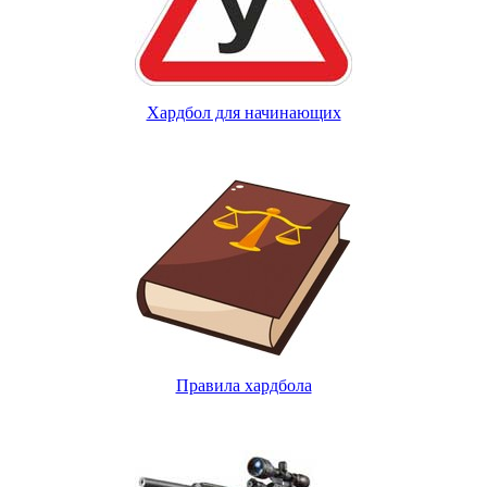
Хардбол для начинающих
Правила хардбола