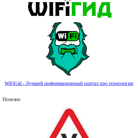
WiFiGid - Лучший информационный портал про технологии
Полезно