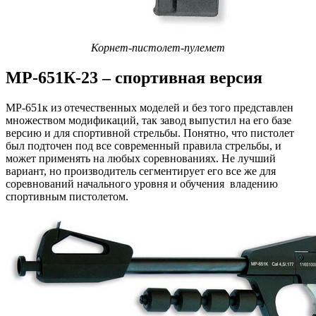
Корнет-пистолет-пулемет
МР-651К-23 – спортивная версия
МР-651к из отечественных моделей и без того представлен
множеством модификаций, так завод выпустил на его базе
версию и для спортивной стрельбы. Понятно, что пистолет
был подточен под все современный правила стрельбы, и
может применять на любых соревнованиях. Не лучший
вариант, но производитель сегментирует его все же для
соревнований начального уровня и обучения владению
спортивным пистолетом.