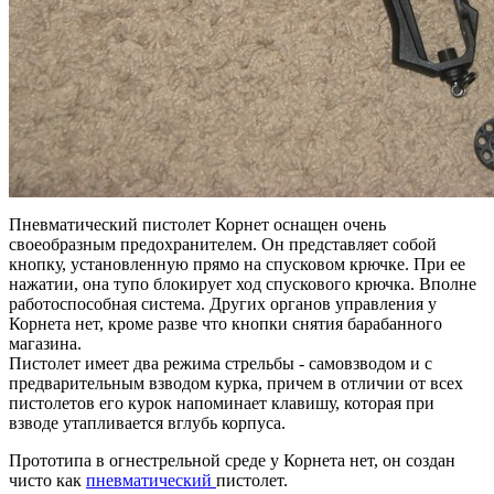
Пневматический пистолет Корнет оснащен очень
своеобразным предохранителем. Он представляет собой
кнопку, установленную прямо на спусковом крючке. При ее
нажатии, она тупо блокирует ход спускового крючка. Вполне
работоспособная система. Других органов управления у
Корнета нет, кроме разве что кнопки снятия барабанного
магазина.
Пистолет имеет два режима стрельбы - самовзводом и с
предварительным взводом курка, причем в отличии от всех
пистолетов его курок напоминает клавишу, которая при
взводе утапливается вглубь корпуса.
Прототипа в огнестрельной среде у Корнета нет, он создан
чисто как
пневматический
пистолет.