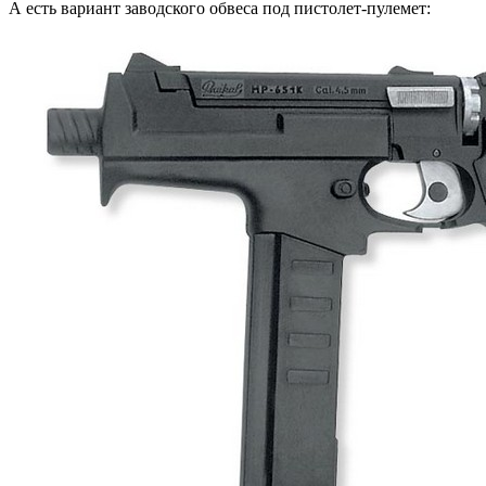
А есть вариант заводского обвеса под пистолет-пулемет: