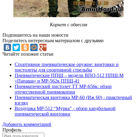
Корнет с обвесом
Подпишитесь на наши новости
Поделитесь интересным материалом с друзьями
Читайте похожие статьи
Спортивное пневматическое оружие: винтовки и
пистолеты для спортивной стрельбы
Пневматические ППШ – модели ВПО-512 ППШ-М
«Папаша» и МР-562к ППШ-41
Пневматический пистолет ТТ МР-656к: обзор
отечественной пневмокопии
Пневматическая винтовка МР-60 (Иж 60) - практичный
взгляд
Воздушка МР-512 "Мурка" - обзор хардбольной
пневматической винтовки
Добавить комментарий
Профиль