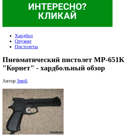
Хардбол
Оружие
Пистолеты
Пневматический пистолет МР-651К
"Корнет" - хардбольный обзор
Автор
Змей
.