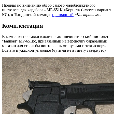
Предлагаю вниманию обзор самого малобюджетного
пистолета для хардбола - МР-651К «Корнет» (имеется вариант
КС), в Тындинской команде
прозванный
«Кастратом»
.
Комплектация
В комплект поставки
входит - сам пневматический
пистолет
"Байкал" МР-651кс
, привязанный на веревочку
барабанный
магазин для стрельбы винтовочными пулями
и
техпаспорт
.
Все это в ужасной упаковке (чуть ли не в газету завернуто).