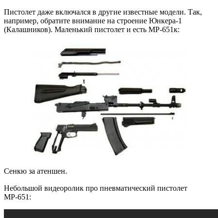
Пистолет даже включался в другие известные модели. Так,
например, обратите внимание на строение Юнкера-1
(Калашников). Маленький пистолет и есть МР-651к:
Сенкю за атеншен.
Небольшой видеоролик про пневматический пистолет
МР-651: