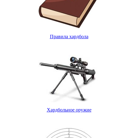
Правила хардбола
Хардбольное оружие