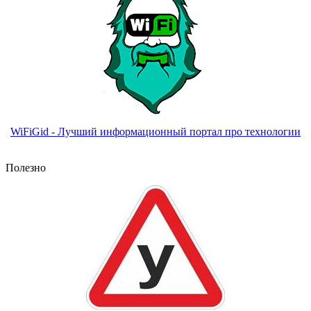
WiFiGid - Лучший информационный портал про технологии
Полезно