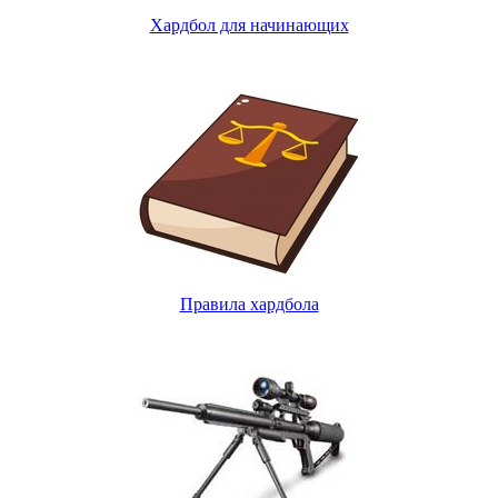
Хардбол для начинающих
Правила хардбола