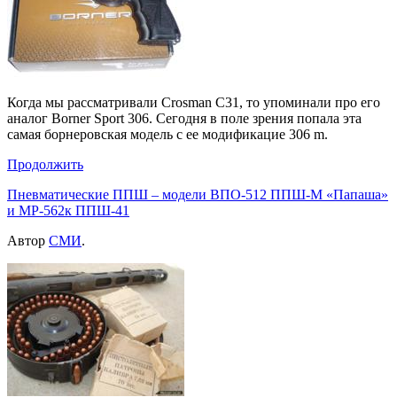
Когда мы рассматривали Crosman C31, то упоминали про его
аналог Borner Sport 306. Сегодня в поле зрения попала эта
самая борнеровская модель с ее модификацие 306 m.
Продолжить
Пневматические ППШ – модели ВПО-512 ППШ-М «Папаша»
и МР-562к ППШ-41
Автор
СМИ
.