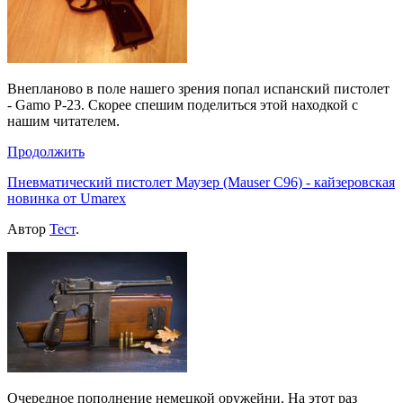
Внепланово в поле нашего зрения попал испанский пистолет
- Gamo P-23. Скорее спешим поделиться этой находкой с
нашим читателем.
Продолжить
Пневматический пистолет Маузер (Mauser C96) - кайзеровская
новинка от Umarex
Автор
Тест
.
Очередное пополнение немецкой оружейни. На этот раз