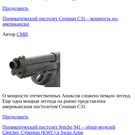
Продолжить
Пневматический пистолет Crosman C31 – мощность по-
американски
Автор
СМИ
.
О мощности отечественных Аниксов сложено немало легенд.
Еще одна мощная легенда на рынке представлена
американским пистолетом Crosman C31.
Продолжить
Пневматический пистолет Jericho 941 – обзор моделей
Gletcher, Cybergun (KWC) и Swiss Arms