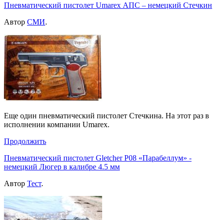
Пневматический пистолет Umarex АПС – немецкий Стечкин
Автор
СМИ
.
Еще один пневматический пистолет Стечкина. На этот раз в
исполнении компании Umarex.
Продолжить
Пневматический пистолет Gletcher P08 «Парабеллум» -
немецкий Люгер в калибре 4.5 мм
Автор
Тест
.