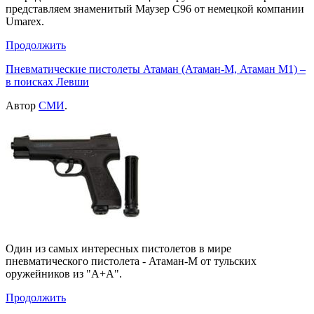
представляем знаменитый Маузер C96 от немецкой компании
Umarex.
Продолжить
Пневматические пистолеты Атаман (Атаман-М, Атаман М1) –
в поисках Левши
Автор
СМИ
.
Один из самых интересных пистолетов в мире
пневматического пистолета - Атаман-М от тульских
оружейников из "А+А".
Продолжить