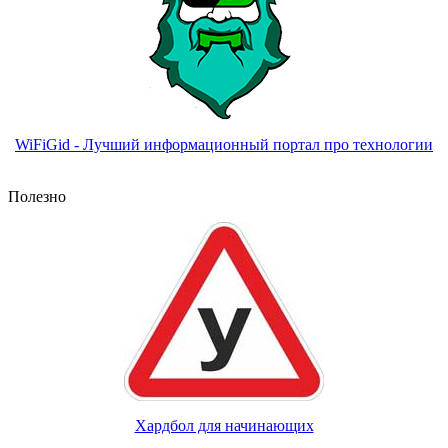
WiFiGid - Лучший информационный портал про технологии
Полезно
Хардбол для начинающих